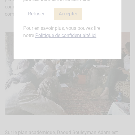
compétences en matière de synergie et de
Refuser
Accepter
complémentarité des actions pour le développement.
Pour en savoir plus, vous pouvez lire
notre
Politique de confidentialté ici
.
Sur le plan académique, Daoud Souleyman Adam est