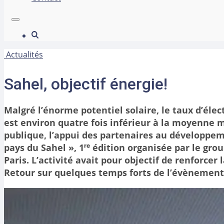
Actualités
Sahel, objectif énergie!
Malgré l’énorme potentiel solaire, le taux d’élec
est environ quatre fois inférieur à la moyenne m
publique, l’appui des partenaires au développeme
pays du Sahel », 1ʳᵉ édition organisée par le grou
Paris. L’activité avait pour objectif de renforcer
Retour sur quelques temps forts de l’évènement