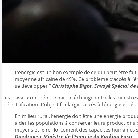
L’énergie est un bon exemple de ce qui peut être fait
moyenne africaine de 49%. Ce problème d’accès à l’
se développer ”
Christophe Bigot, Envoyé Spécial de 
Les travaux ont débuté par un échange entre les ministres d
d’électrification. L’objectif : élargir l’accès à l’énergie et r
En milieu rural, l’énergie doit être une énergie produ
aider les populations à conserver leurs productions po
moyens et le renforcement des capacités humaines so
Ouedraogo, Ministre de l’Energie du Burkina Faso