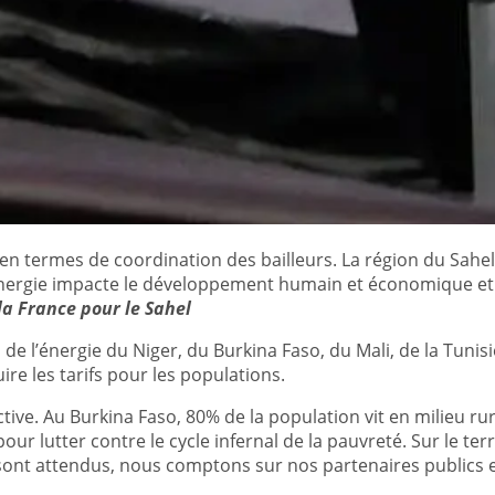
 en termes de coordination des bailleurs. La région du Sahel
énergie impacte le développement humain et économique et
la France pour le Sahel
e l’énergie du Niger, du Burkina Faso, du Mali, de la Tunisie
éduire les tarifs pour les populations.
ctive. Au Burkina Faso, 80% de la population vit en milieu ru
ur lutter contre le cycle infernal de la pauvreté. Sur le ter
nt attendus, nous comptons sur nos partenaires publics et 