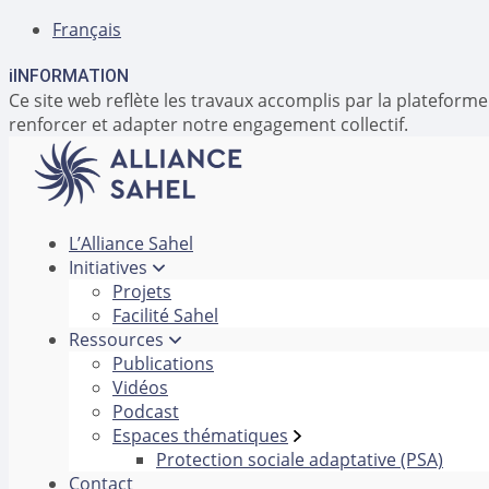
Français
i
INFORMATION
Ce site web reflète les travaux accomplis par la platefor
renforcer et adapter notre engagement collectif.
L’Alliance Sahel
Initiatives
Projets
Facilité Sahel
Ressources
Publications
Vidéos
Podcast
Espaces thématiques
Protection sociale adaptative (PSA)
Contact