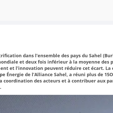
trification dans l’ensemble des pays du Sahel (Bur
ondiale et deux fois inférieur à la moyenne des 
nt et l’innovation peuvent réduire cet écart. La 
pe Énergie de l’Alliance Sahel, a réuni plus de 15O
 la coordination des acteurs et à contribuer aux pa
.