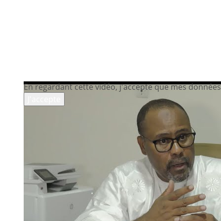
En regardant cette vidéo, j'accepte que mes données