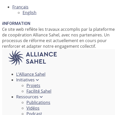
Français
English
i
INFORMATION
Ce site web reflète les travaux accomplis par la plateforme
de coopération Alliance Sahel, avec nos partenaires. Un
processus de réforme est actuellement en cours pour
renforcer et adapter notre engagement collectif.
L’Alliance Sahel
Initiatives
Projets
Facilité Sahel
Ressources
Publications
Vidéos
Podcast