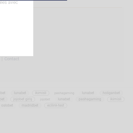
nées avec
ECID).
hel.
|
Contact
bet
lunabet
ikimisli
lunabet
holiganbet
pashagaming
bet
jojobet giriş
lunabet
pashagaming
ikimisli
jojobet
oslobet
madridbet
ecilink-test