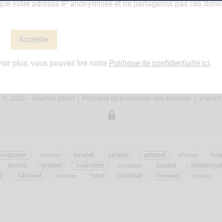
 que votre adresse IP anonymisée et ne partageons pas ces don
Accepter
oir plus, vous pouvez lire notre
Politique de confidentialté ici
.
te web est financé par l’Allemagne (BMZ), le Canada et l’Espagne (A
 contenus relèvent uniquement de la responsabilité de l’Alliance Sa
 © 2026 -
|
|
Alliance Sahel
Politique de protection des données
Imprint
holiganbet
lunabet
lunabet
setrabet
luna
meritbet
efesbet
ikimisli
lunabet
madridbet
lunabet
cratosroyal
holiganbet
li
hiltonbet
1xbet
romabet
romabet
hiltonbet
oslobet