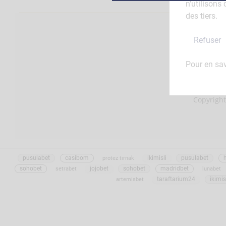
n'utilisons
des tiers.
Refuser
Pour en sav
Ce si
Ses
Copyright
pusulabet
casibom
ikimisli
pusulabet
protez tırnak
sohobet
jojobet
sohobet
madridbet
setrabet
lunabet
taraftarium24
ikimis
artemisbet