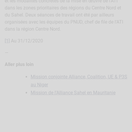
et les modalités concrètes de la mise en œuvre de l’ATI
dans les zones prioritaires des régions du Centre Nord et
du Sahel. Deux séances de travail ont été par ailleurs
organisées avec les équipes du PNUD, chef de file de l’ATI
dans la région Centre Nord.
[1]
Au 31/12/2020
—
Aller plus loin
Mission conjointe Alliance, Coalition, UE & P3S
au Niger
Mission de l’Alliance Sahel en Mauritanie