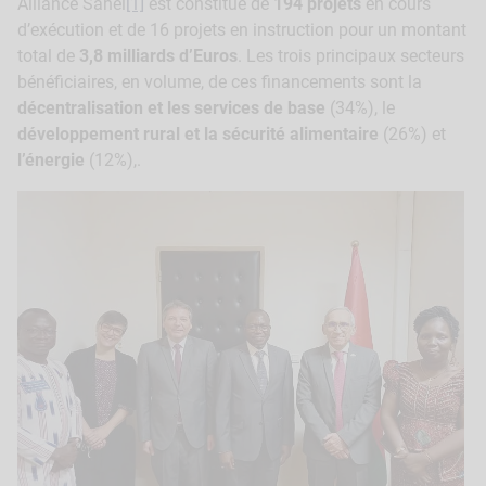
Alliance Sahel
[1]
est constitué de
194 projets
en cours
d’exécution et de 16 projets en instruction pour un montant
total de
3,8 milliards d’Euros
. Les trois principaux secteurs
bénéficiaires, en volume, de ces financements sont la
décentralisation et les services de base
(34%), le
développement rural et la sécurité alimentaire
(26%) et
l’énergie
(12%),.