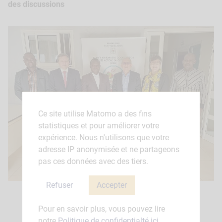
des discussions
Ce site utilise Matomo a des fins
statistiques et pour améliorer votre
expérience. Nous n'utilisons que votre
adresse IP anonymisée et ne partageons
pas ces données avec des tiers.
Refuser
Accepter
Rencontre avec l’équipe du Comité National de
Coordination du G5 Sahel
Pour en savoir plus, vous pouvez lire
notre
Politique de confidentialté ici
.