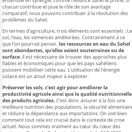
ensemble en synergie, comme l’Alliance Sahel le prône, si
chacun contribue et joue le rôle de son avantage
comparatif, nous pouvons contribuer à la résolution des
problèmes du Sahel.
En termes d’agriculture, trois éléments sont essentiels : Le
sol, l’eau, les semences améliorées. Contrairement à ce
que l’on pourrait penser,
les ressources en eau du Sahel
sont abondantes, qu’elles soient souterraines ou de
surface
. Il est nécessaire de trouver des approches plus
fiables et économiques pour que les pays sahéliens
puissent mobiliser cette eau. L’utilisation de l’énergie
solaire est un atout majeur à exploiter.
Préserver les sols, c’est agir pour améliorer la
productivité agricole ainsi que la qualité nutritionnelle
des produits agricoles.
C’est donc assurer à la fois une
meilleure nutrition des populations, la sécurité alimentair
et réduire la dépendance aux importations. On voit bien
comment tout cela est crucial dans le contexte de crise
actuel. Nous sommes vraiment au cœur du cœur des