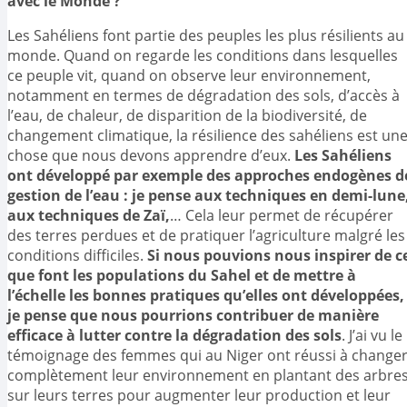
avec le Monde ?
Les Sahéliens font partie des peuples les plus résilients au
monde. Quand on regarde les conditions dans lesquelles
ce peuple vit, quand on observe leur environnement,
notamment en termes de dégradation des sols, d’accès à
l’eau, de chaleur, de disparition de la biodiversité, de
changement climatique, la résilience des sahéliens est un
chose que nous devons apprendre d’eux.
Les Sahéliens
ont développé par exemple des approches endogènes d
gestion de l’eau : je pense aux techniques en demi-lune
aux techniques de Zaï,
… Cela leur permet de récupérer
des terres perdues et de pratiquer l’agriculture malgré les
conditions difficiles.
Si nous pouvions nous inspirer de c
que font les populations du Sahel et de mettre à
l’échelle les bonnes pratiques qu’elles ont développées,
je pense que nous pourrions contribuer de manière
efficace à lutter contre la dégradation des sols
. J’ai vu le
témoignage des femmes qui au Niger ont réussi à change
complètement leur environnement en plantant des arbre
sur leurs terres pour augmenter leur production et leur