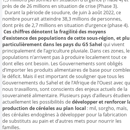
près de de 26 millions en situation de crise (Phase 3).
Durant la période de soudure, de juin à août 2022, ce
nombre pourrait atteindre 38,3 millions de personnes,
dont près de 2,7 millions en situation d’urgence (phase 4).
Ces chiffres dénotent la fragilité des moyens
d’existence des populations de cette sous-région, et plu
particulièrement dans les pays du G5 Sahel
qui vivent
principalement de l’agriculture pluviale. Dans ces zones, le
populations n’arrivent pas à produire localement tout ce
dont elles ont besoin. Les Gouvernements sont obligés
d’importer les produits alimentaires de base pour comble
le déficit. Mais il est important de souligner que tous les
Gouvernements du Sahel et de l’Afrique de l’Ouest avec qu
nous travaillons, sont conscients des enjeux actuels de la
souveraineté alimentaire. Plusieurs pays d’ailleurs étudien
actuellement les possibilités de
développer et renforcer l
production de céréales au plan local
: mil, sorgho, maïs,
des céréales endogènes à développer pour la fabrication
de substituts au pain et d’autres mets pour nourrir les
familles.