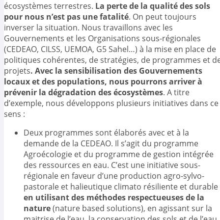
écosystèmes terrestres.
La perte de la qualité des sols
pour nous n’est pas une fatalité
. On peut toujours
inverser la situation. Nous travaillons avec les
Gouvernements et les Organisations sous-régionales
(CEDEAO, CILSS, UEMOA, G5 Sahel…) à la mise en place de
politiques cohérentes, de stratégies, de programmes et d
projets
. Avec la sensibilisation des Gouvernements
locaux et des populations, nous pourrons arriver à
prévenir la dégradation des écosystèmes
. A titre
d’exemple, nous développons plusieurs initiatives dans ce
sens :
Deux programmes sont élaborés avec et à la
demande de la CEDEAO. Il s’agit du programme
Agroécologie et du programme de gestion intégrée
des ressources en eau. C’est une initiative sous-
régionale en faveur d’une production agro-sylvo-
pastorale et halieutique climato résiliente et durable
en utilisant des méthodes respectueuses de la
nature
(nature based solutions), en agissant sur la
maitrise de l’eau, la conservation des sols et de l’eau,