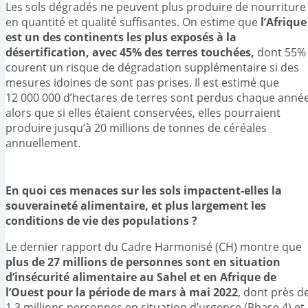
Les sols dégradés ne peuvent plus produire de nourriture
en quantité et qualité suffisantes. On estime que
l’Afrique
est un des continents les plus exposés à la
désertification, avec 45% des terres touchées,
dont 55%
courent un risque de dégradation supplémentaire si des
mesures idoines de sont pas prises. Il est estimé que
12 000 000 d’hectares de terres sont perdus chaque anné
alors que si elles étaient conservées, elles pourraient
produire jusqu’à 20 millions de tonnes de céréales
annuellement.
En quoi ces menaces sur les sols impactent-elles la
souveraineté alimentaire, et plus largement les
conditions de vie des populations ?
Le dernier rapport du Cadre Harmonisé (CH) montre que
plus de 27 millions de personnes sont en situation
d’insécurité alimentaire au Sahel et en Afrique de
l’Ouest pour la période de mars à mai 2022
, dont près d
1,3 millions personnes en situation d’urgence (Phase 4) et