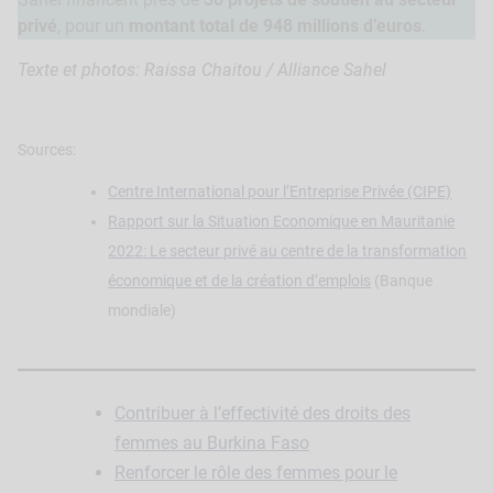
privé
, pour un
montant total de 948 millions d’euros
.
Texte et photos: Raissa Chaitou / Alliance Sahel
Sources:
Centre International pour l’Entreprise Privée (CIPE)
Rapport sur la Situation Economique en Mauritanie
2022: Le secteur privé au centre de la transformation
économique et de la création d’emplois
(Banque
mondiale)
Contribuer à l’effectivité des droits des
femmes au Burkina Faso
Renforcer le rôle des femmes pour le