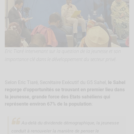
Eric Tiaré intervenant sur la question de la jeunesse et son
importance clé dans le développement du secteur privé.
Selon Eric Tiaré, Secrétaire Exécutif du G5 Sahel,
le Sahel
regorge d’opportunités se trouvant en premier lieu dans
la jeunesse, grande force des Etats sahéliens qui
représente environ 67% de la population
:
Au-delà du dividende démographique, la jeunesse
conduit à renouveler la manière de penser le