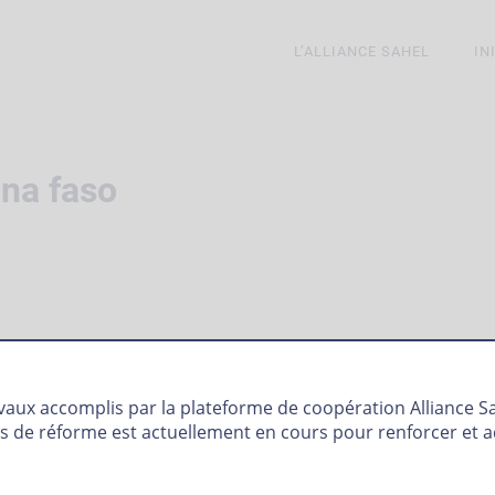
L’ALLIANCE SAHEL
IN
ina faso
ravaux accomplis par la plateforme de coopération Alliance S
s de réforme est actuellement en cours pour renforcer et 
lise Matomo a des fins statistiques et pour améliorer votre expér