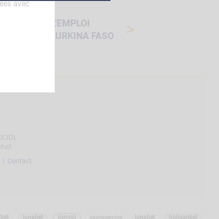
nées avec
KE CRÉE DE L’EMPLOI
>
FEMMES AU BURKINA FASO
ECID).
hel.
|
Contact
bet
lunabet
ikimisli
lunabet
holiganbet
pashagaming