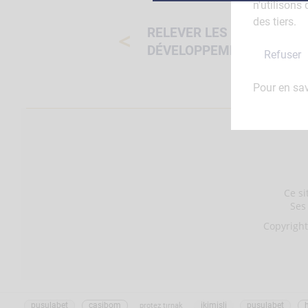
n'utilisons
des tiers.
RELEVER LES DÉFIS DE
<
DÉVELOPPEMENT AU NOR
Refuser
Pour en sav
Ce si
Ses
Copyright
pusulabet
casibom
ikimisli
pusulabet
protez tırnak