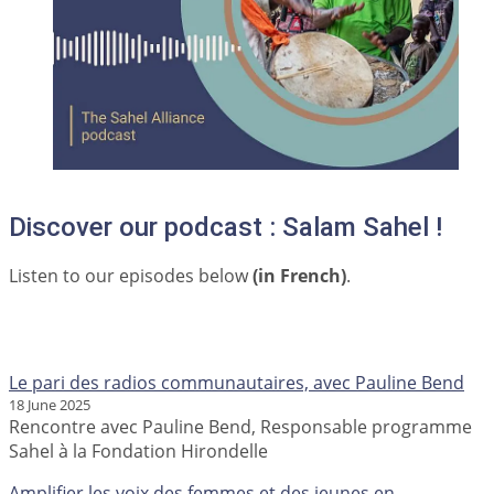
Discover our podcast : Salam Sahel !
Listen to our episodes below
(in French)
.
Le pari des radios communautaires, avec Pauline Bend
18 June 2025
Rencontre avec Pauline Bend, Responsable programme
Sahel à la Fondation Hirondelle
Amplifier les voix des femmes et des jeunes en