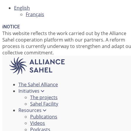
English
Français
i
NOTICE
This website reflects the work carried out by the Alliance
Sahel cooperation platform with our partners. A reform
process is currently underway to strengthen and adapt o
collective commitment.
The Sahel Alliance
Initiatives
The projects
Sahel Facility
Resources
Publications
Videos
Podcasts