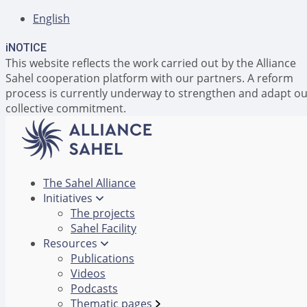
English
i
NOTICE
This website reflects the work carried out by the Alliance
Sahel cooperation platform with our partners. A reform
process is currently underway to strengthen and adapt o
collective commitment.
The Sahel Alliance
Initiatives
The projects
Sahel Facility
Resources
Publications
Videos
Podcasts
Thematic pages