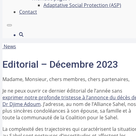
Adaptative Social Protection (ASP)
Contact
News
Editorial – Décembre 2023
Madame, Monsieur, chers membres, chers partenaires,
Je ne peux ouvrir ce dernier éditorial de l’année sans
exprimer notre profonde tristesse à l’annonce du décès d
Dr Djime Adoum
. J’adresse, au nom de l’Alliance Sahel, nos
plus sincères condoléances à son épouse, sa famille et à
toute la communauté de la Coalition pour le Sahel.
La complexité des trajectoires qui caractérisent la situatio
au Sahel sont porteuses d’incertitudes et affectent les