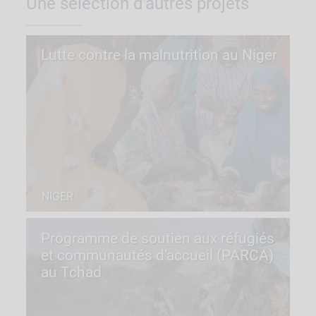
Une sélection d'autres projets
Lutte contre la malnutrition au Niger
NIGER
Programme de soutien aux réfugiés
et communautés d’accueil (PARCA)
au Tchad