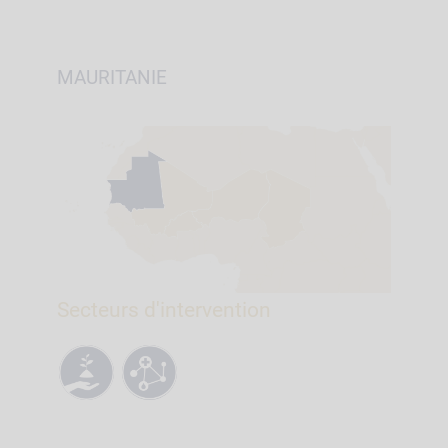
MAURITANIE
Secteurs d'intervention