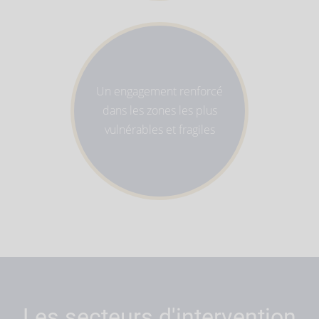
Un engagement renforcé
dans les zones les plus
vulnérables et fragiles
Les secteurs d'intervention