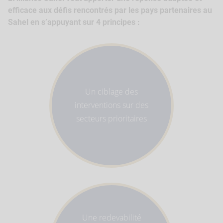
efficace aux défis rencontrés par les pays partenaires au
Sahel en s’appuyant sur 4 principes :
Un ciblage des
interventions sur des
secteurs prioritaires
Une redevabilité