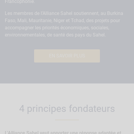
Francophonie.
Les membres de l’Alliance Sahel soutiennent, au Burkina
Faso, Mali, Mauritanie, Niger et Tchad, des projets pour
accompagner les priorités économiques, sociales,
environnementales, de santé des pays du Sahel.
EN SAVOIR PLUS
4 principes fondateurs
L’Alliance Sahel veut apporter une réponse adaptée et